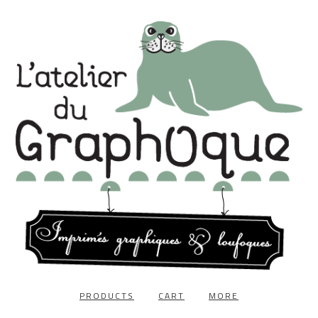
PRODUCTS
CART
MORE