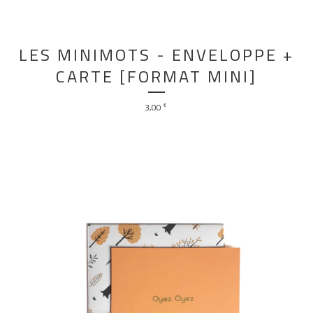
LES MINIMOTS - ENVELOPPE +
CARTE [FORMAT MINI]
3,00
€