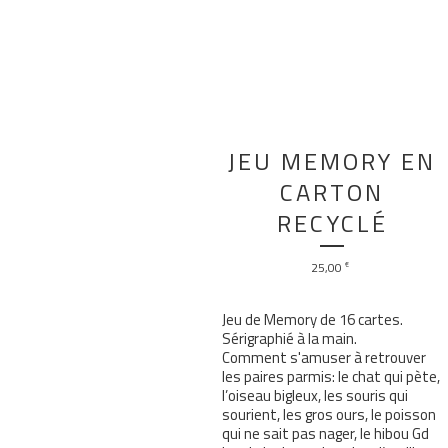
JEU MEMORY EN
CARTON
RECYCLÉ
25,00
€
Jeu de Memory de 16 cartes.
Sérigraphié à la main.
Comment s'amuser à retrouver
les paires parmis: le chat qui pète,
l’oiseau bigleux, les souris qui
sourient, les gros ours, le poisson
qui ne sait pas nager, le hibou Gd