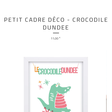
PETIT CADRE DÉCO - CROCODILE
DUNDEE
11,00
€