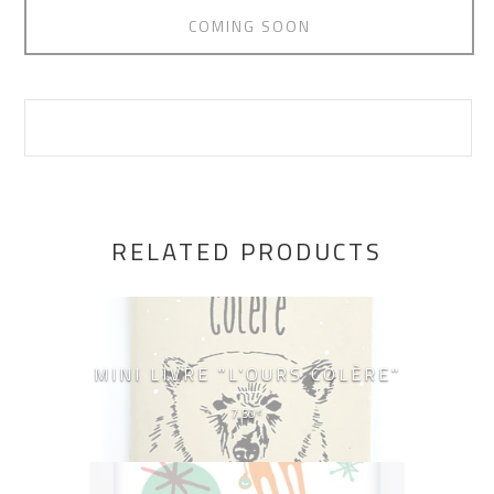
COMING SOON
RELATED PRODUCTS
MINI LIVRE "L'OURS COLÈRE"
7,50
€