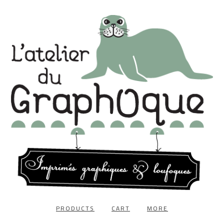
PRODUCTS
CART
MORE