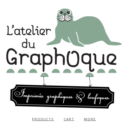
PRODUCTS
CART
MORE