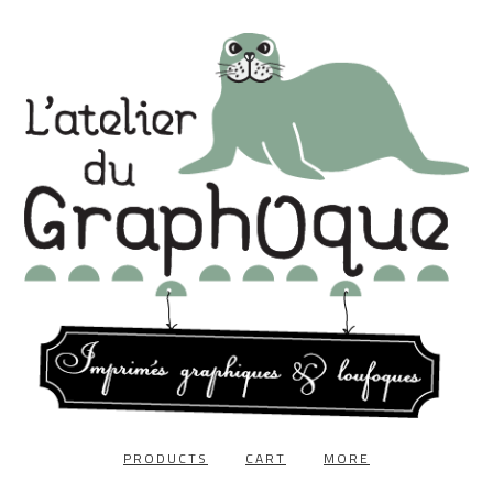
PRODUCTS
CART
MORE