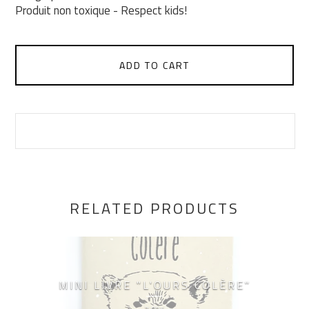
Produit non toxique - Respect kids!
ADD TO CART
RELATED PRODUCTS
MINI LIVRE "L'OURS COLÈRE"
€