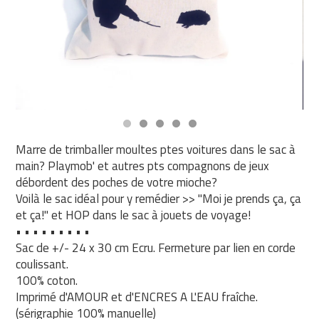
Marre de trimballer moultes ptes voitures dans le sac à
main? Playmob' et autres pts compagnons de jeux
débordent des poches de votre mioche?
Voilà le sac idéal pour y remédier >> "Moi je prends ça, ça
et ça!" et HOP dans le sac à jouets de voyage!
• • • • • • • • •
Sac de +/- 24 x 30 cm Ecru. Fermeture par lien en corde
coulissant.
100% coton.
Imprimé d'AMOUR et d'ENCRES A L'EAU fraîche.
(sérigraphie 100% manuelle)