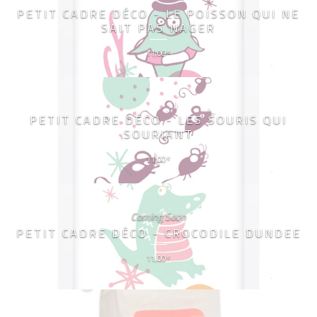
PETIT CADRE DÉCO - LE POISSON QUI NE
SAIT PAS NAGER
11,00
€
PETIT CADRE DÉCO - LES SOURIS QUI
SOURIANT
11,00
€
Coming Soon
PETIT CADRE DÉCO - CROCODILE DUNDEE
11,00
€